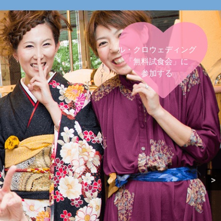
ル・クロウェディング
「無料試食会」に
参加する
>