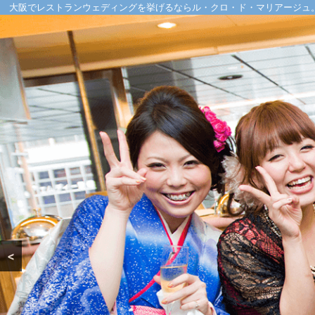
大阪でレストランウェディングを挙げるならル・クロ・ド・マリアージュ
<