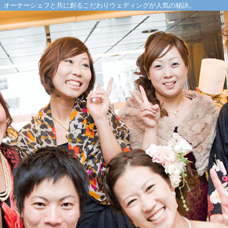
。オーナーシェフと共に創るこだわりウェディングが人気の秘訣。