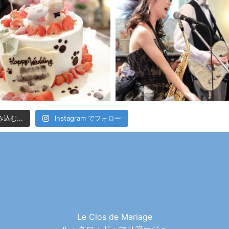
込む...
Instagram でフォロー
Le Clos de Mariage