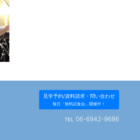
見学予約/資料請求・問い合わせ
毎日「無料試食会」開催中！
06-6942-9686
TEL