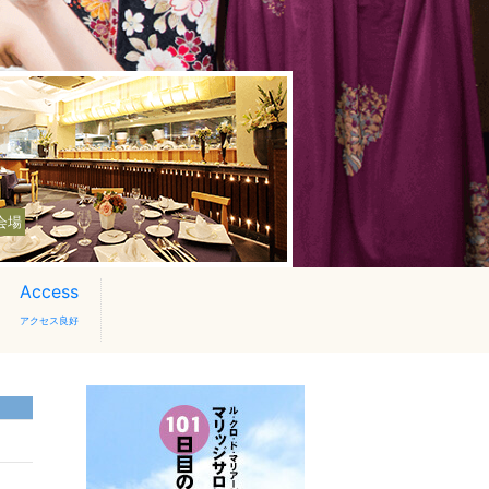
会場
Access
アクセス良好