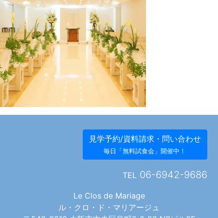
見学予約/資料請求・問い合わせ
毎日「無料試食会」開催中！
06-6942-9686
TEL
Le Clos de Mariage
ル・クロ・ド・マリアージュ