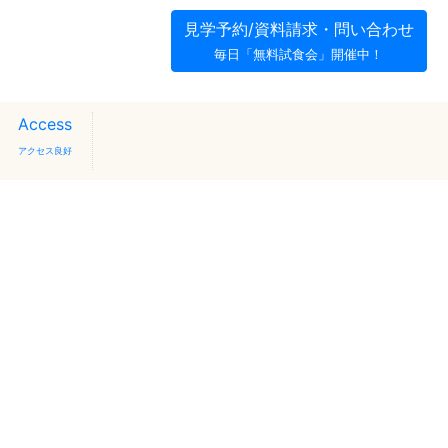
見学予約/資料請求・問い合わせ
毎日「無料試食会」開催中！
Access
アクセス良好