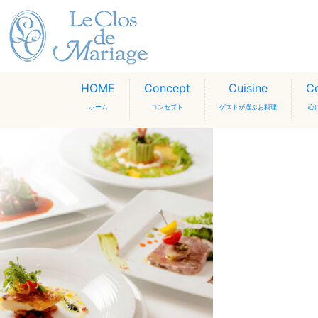
HOME
Concept
Cuisine
C
ホーム
コンセプト
ゲストが選ぶお料理
心