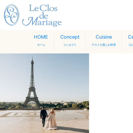
HOME
Concept
Cuisine
C
ホーム
コンセプト
ゲストが選ぶお料理
心