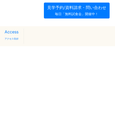
見学予約/資料請求・問い合わせ
毎日「無料試食会」開催中！
Access
アクセス良好