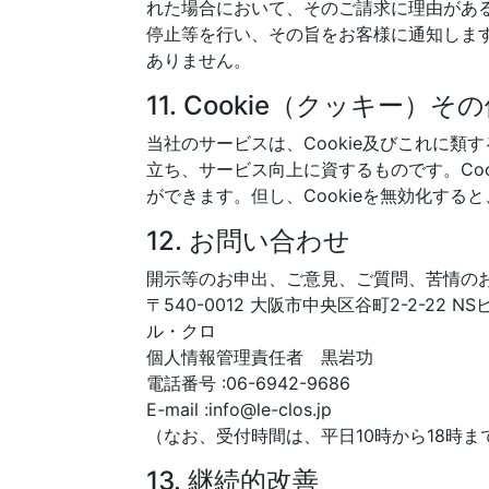
れた場合において、そのご請求に理由があ
停止等を行い、その旨をお客様に通知しま
ありません。
11. Cookie（クッキー）
当社のサービスは、Cookie及びこれに
立ち、サービス向上に資するものです。Coo
ができます。但し、Cookieを無効化す
12. お問い合わせ
開示等のお申出、ご意見、ご質問、苦情の
〒540-0012 大阪市中央区谷町2-2-22 NS
ル・クロ
個人情報管理責任者 黒岩功
電話番号 :06-6942-9686
E-mail :info@le-clos.jp
（なお、受付時間は、平日10時から18時
13. 継続的改善