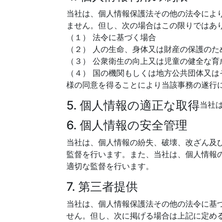
当社は、個人情報保護法その他の法令によ
ません。但し、次の場合はこの限りではあ
（１） 法令に基づく場合
（２） 人の生命、身体又は財産の保護の
（３） 公衆衛生の向上又は児童の健全な
（４） 国の機関もしくは地方公共団体又
様の同意を得ることにより当該事務の遂行
5. 個人情報の適正な取得
当社
6. 個人情報の安全管理
当社は、個人情報の紛失、破壊、改ざん及
監督を行います。また、当社は、個人情報
適切な監督を行います。
7. 第三者提供
当社は、個人情報保護法その他の法令に基
せん。但し、次に掲げる場合は上記に定め