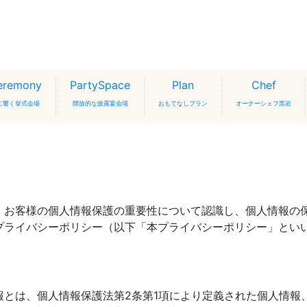
eremony
PartySpace
Plan
Chef
に響く挙式会場
開放的な披露宴会場
おもてなしプラン
オーナーシェフ黒岩
、お客様の個人情報保護の重要性について認識し、個人情報の
プライバシーポリシー（以下「本プライバシーポリシー」とい
報とは、個人情報保護法第2条第1項により定義された個人情報