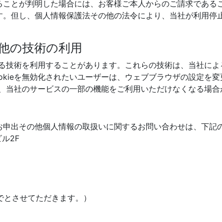
ることが判明した場合には、お客様ご本人からのご請求である
す。但し、個人情報保護法その他の法令により、当社が利用停
その他の技術の利用
類する技術を利用することがあります。これらの技術は、当社に
kieを無効化されたいユーザーは、ウェブブラウザの設定を変更
ると、当社のサービスの一部の機能をご利用いただけなくなる場
お申出その他個人情報の取扱いに関するお問い合わせは、下記
ビル2F
までとさせてただきます。）