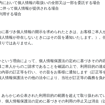
囲内において個人情報の取扱いの全部又は一部を委託する場合
継に伴って個人情報が提供される場合
利用する場合
めに基づき個人情報の開示を求められたときは、お客様ご本人
個人情報が存在しないときにはその旨を通知いたします。）。
限りではありません。
いという理由によって、個人情報保護法の定めに基づきその内
様ご本人からのご請求であることを確認の上で、利用目的の達
の内容の訂正等を行い、その旨をお客様に通知します（訂正等
個人情報保護法その他の法令により、当社が訂正等の義務を負
、あらかじめ公表された利用目的の範囲を超えて取り扱われて
り、個人情報保護法の定めに基づきその利用の停止又は消去（