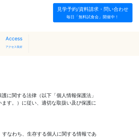
見学予約/資料請求・問い合わせ
毎日「無料試食会」開催中！
Access
アクセス良好
保護に関する法律（以下「個人情報保護法」
います。）に従い、適切な取扱い及び保護に
、すなわち、生存する個人に関する情報であ