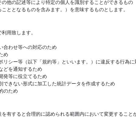
その他の記述等により特定の個人を識別することができるもの
ることとなるものを含みます。）を意味するものとします。
で利用致します。
い合わせ等への対応のため
ため
、ポリシー等（以下「規約等」といいます。）に違反する行為に
などを通知するため
開発等に役立てるため
識別できない形式に加工した統計データを作成するため
的のため
性を有すると合理的に認められる範囲内において変更すること