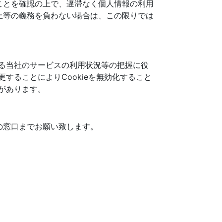
ことを確認の上で、遅滞なく個人情報の利用
止等の義務を負わない場合は、この限りでは
よる当社のサービスの利用状況等の把握に役
することによりCookieを無効化すること
合があります。
の窓口までお願い致します。