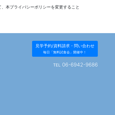
て、本プライバシーポリシーを変更すること
見学予約/資料請求・問い合わせ
毎日「無料試食会」開催中！
06-6942-9686
TEL