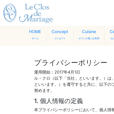
HOME
Concept
Cuisine
C
ホーム
コンセプト
ゲストが選ぶお料理
心
プライバシーポリシー
運用開始：2017年4月1日
ル・クロ（以下「当社」といいます。）は
といいます。）を遵守すると共に、以下の
努めます。
1. 個人情報の定義
本プライバシーポリシーにおいて、個人情