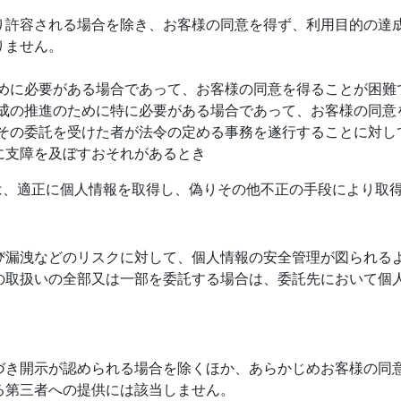
り許容される場合を除き、お客様の同意を得ず、利用目的の達
りません。
ために必要がある場合であって、お客様の同意を得ることが困難
育成の推進のために特に必要がある場合であって、お客様の同意
はその委託を受けた者が法令の定める事務を遂行することに対し
に支障を及ぼすおそれがあるとき
は、適正に個人情報を取得し、偽りその他不正の手段により取
び漏洩などのリスクに対して、個人情報の安全管理が図られる
の取扱いの全部又は一部を委託する場合は、委託先において個
づき開示が認められる場合を除くほか、あらかじめお客様の同
る第三者への提供には該当しません。