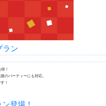
プラン
お得！
式後のパーティーにも対応。
です！
ラン登場！