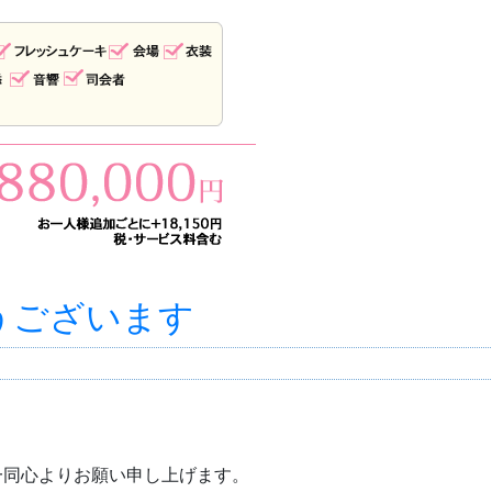
うございます
。
一同心よりお願い申し上げます。