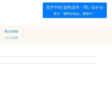
見学予約/資料請求・問い合わせ
毎日「無料試食会」開催中！
Access
アクセス良好