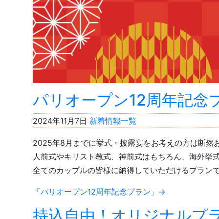
パリオープン12周年記念
2024年11月7日
新着情報一覧
2025年8月までに挙式・披露宴をお考えの方は断然
人前式やキリスト教式、神前式はもちろん、海外挙
全てのカップルの皆様に納得していただけるプラン
「パリオープン12周年記念プラン」→
持込自由！オリジナルプ