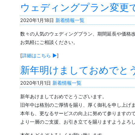
ウェディングプラン変更
2020年1月18日
新着情報一覧
数々の人気のウェディングプラン、期間延長や価格
お気軽にご相談ください。
[
詳細はこちら ▶︎
]
新年明けましておめでと
2020年1月1日
新着情報一覧
新年あけましておめでとうございます。
旧年中は格別のご厚情を賜り、厚く御礼を申し上げ
本年も、更なるサービスの向上に努めて参りますの
より一層のご支援、お引き立てを賜りますようよろ