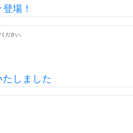
々登場！
びください。
いたしました