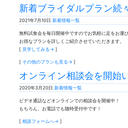
新着ブライダルプラン続
2021年7月10日
新着情報一覧
無料試食会を毎日開催中ですのでお気軽に足をお運
お得なプランを詳しくご紹介させていただきます。
[
見学してみる→
]
[
その他のプランも見る→
]
オンライン相談会を開始
2020年3月20日
新着情報一覧
ビデオ通話などオンラインでの相談会を開催中！
もちろん、お電話でも随時受付中です！
[
相談フォームへ→
]