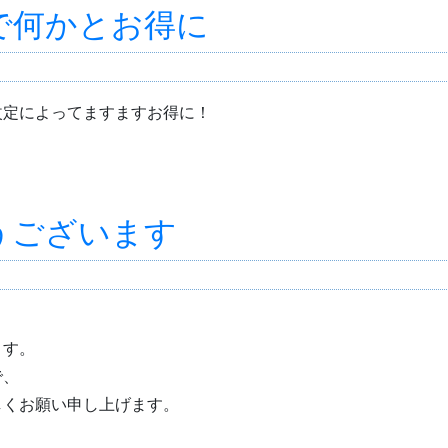
で何かとお得に
改定によってますますお得に！
うございます
ます。
で、
しくお願い申し上げます。