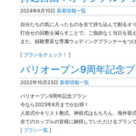
2024年6月10日
新着情報一覧
自分たちの気に入ったものを全て持ち込んで創るオ
打合せの回数を減らすことで、ご負担なく当日を迎
また、経験豊富な専属ウェディングプランナーをつ
[
プランをチェック！
]
パリオープン9周年記念プ
2022年10月23日
新着情報一覧
パリオープン9周年記念プラン
今なら2023年8月までがお得！
人前式やキリスト教式、神前式はもちろん、海外挙
全てのカップルの皆様に納得していただけるプラン
[
プラン一覧
]