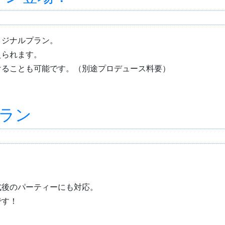
リジナルプラン。
えられます。
けることも可能です。（別途プロデュース料要）
ラン
式後のパーティーにも対応。
です！