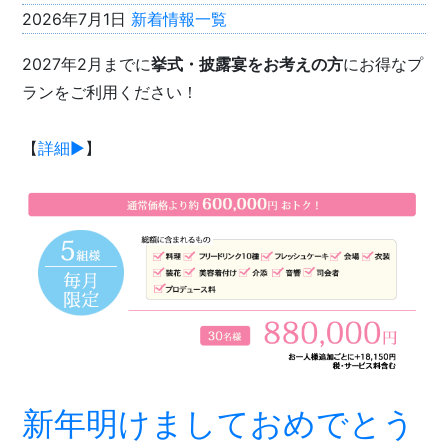
2026年7月1日
新着情報一覧
2027年2月までに
挙式・披露宴をお考えの方
にお得なプ
ランをご利用ください！
【
詳細▶︎
】
新年明けましておめでとう