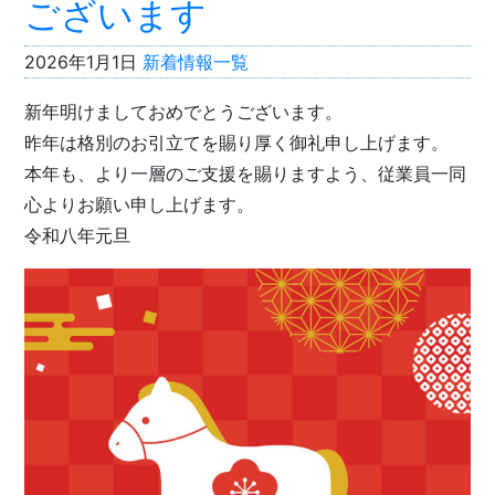
ございます
2026年1月1日
新着情報一覧
新年明けましておめでとうございます。
昨年は格別のお引立てを賜り厚く御礼申し上げます。
本年も、より一層のご支援を賜りますよう、従業員一同
心よりお願い申し上げます。
令和八年元旦